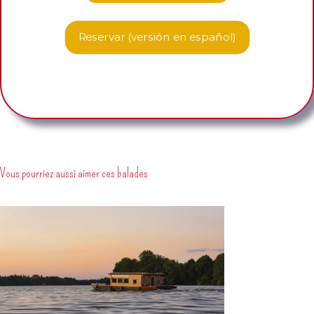
Reservar (versión en español)
Vous pourriez aussi aimer ces balades