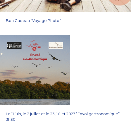
Bon Cadeau “Voyage Photo”
Le 11 juin, le 2 juillet et le 23 juillet 2027 “Envol gastronomique”
3h30