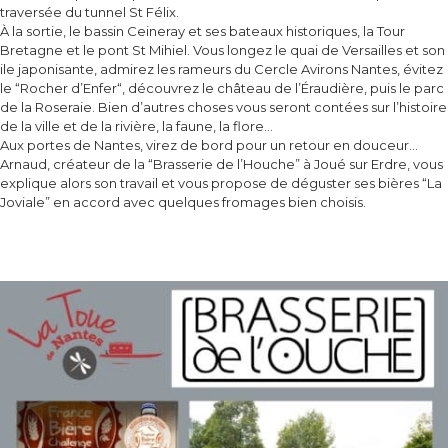
traversée du tunnel St Félix.
À la sortie, le bassin Ceineray et ses bateaux historiques, la Tour
Bretagne et le pont St Mihiel. Vous longez le quai de Versailles et son
ile japonisante, admirez les rameurs du Cercle Avirons Nantes, évitez
le “Rocher d’Enfer“, découvrez le château de l’Éraudière, puis le parc
de la Roseraie. Bien d’autres choses vous seront contées sur l’histoire
de la ville et de la rivière, la faune, la flore…
Aux portes de Nantes, virez de bord pour un retour en douceur…
Arnaud, créateur de la “Brasserie de l’Houche” à Joué sur Erdre, vous
explique alors son travail et vous propose de déguster ses bières “La
Joviale” en accord avec quelques fromages bien choisis.