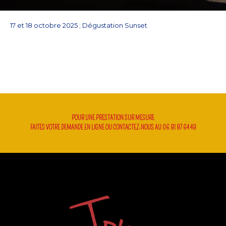
17 et 18 octobre 2025 ; Dégustation Sunset
POUR UNE PRESTATION SUR MESURE
FAITES VOTRE DEMANDE EN LIGNE OU CONTACTEZ-NOUS AU 06 81 87 64 49